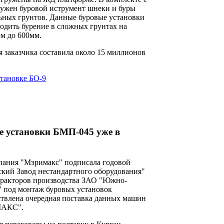
ужен буровой иструмент шнеки и буры
льных грунтов. Данные буровые установки
одить бурение в сложных грунтах на
ом до 600мм.
 заказчика составила около 15 миллионов
становке БО-9
е установки БМП-045 уже в
мпания "Мэримакс" подписала годовой
ский Завод нестандартного оборудования"
тракторов производства ЗАО "Южно-
" под монтаж буровых установок
твлена очередная поставка данных машин
МАКС".