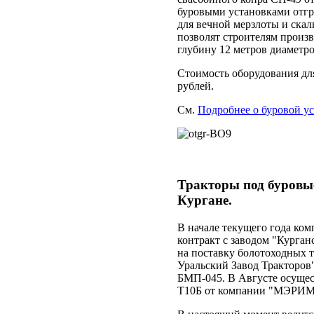
буровыми установками отгр
для вечной мерзлоты и ска
позволят строителям произв
глубину 12 метров диаметр
Стоимость оборудования для
рублей.
См.
Подробнее о буровой у
Тракторы под буровы
Кургане.
В начале текущего года ко
контракт с заводом "Курган
на поставку болотоходных 
Уральский Завод Тракторов
БМП-045. В Августе осущес
Т10Б от компании "МЭРИ